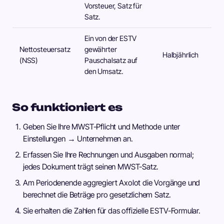
Vorsteuer, Satz für
Satz.
Ein von der ESTV
Nettosteuersatz
gewährter
Halbjährlich
(NSS)
Pauschalsatz auf
den Umsatz.
So funktioniert es
Geben Sie Ihre MWST-Pflicht und Methode unter
Einstellungen → Unternehmen an.
Erfassen Sie Ihre Rechnungen und Ausgaben normal;
jedes Dokument trägt seinen MWST-Satz.
Am Periodenende aggregiert Axolot die Vorgänge und
berechnet die Beträge pro gesetzlichem Satz.
Sie erhalten die Zahlen für das offizielle ESTV-Formular.