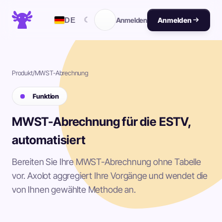
☾
DE
Anmelden
Anmelden
Produkt
/
MWST-Abrechnung
Funktion
MWST-Abrechnung für die ESTV,
automatisiert
Bereiten Sie Ihre MWST-Abrechnung ohne Tabelle
vor. Axolot aggregiert Ihre Vorgänge und wendet die
von Ihnen gewählte Methode an.