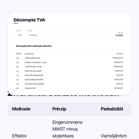
Zwei unterstützte Methoden
Methode
Prinzip
Periodizität
Eingenommene
MWST minus
Effektiv
abziehbare
Vierteljährlich