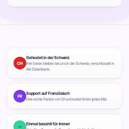
Gehostet in der Schweiz
CH
Ihre Daten bleiben bei uns in der Schweiz, verschlüsselt in
der Datenbank.
Support auf Französisch
FR
Eine echte Person vor Ort antwortet Ihnen jedes Mal.
Einmal bezahlt für immer
∞