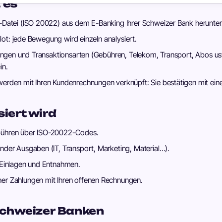
 es
Datei (ISO 20022) aus dem E-Banking Ihrer Schweizer Bank herunter
olot: jede Bewegung wird einzeln analysiert.
ungen und Transaktionsarten (Gebühren, Telekom, Transport, Abos us
in.
rden mit Ihren Kundenrechnungen verknüpft: Sie bestätigen mit eine
iert wird
ühren über ISO-20022-Codes.
der Ausgaben (IT, Transport, Marketing, Material…).
 Einlagen und Entnahmen.
r Zahlungen mit Ihren offenen Rechnungen.
Schweizer Banken