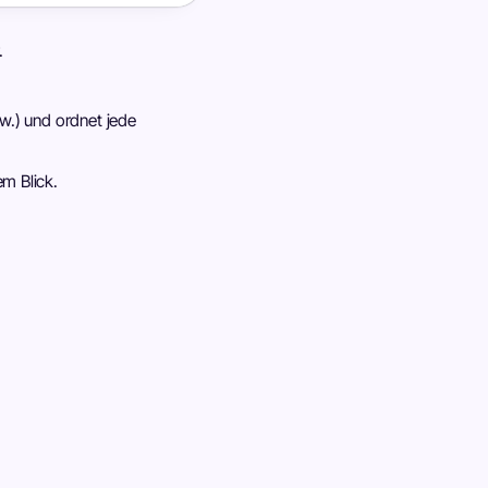
.
w.) und ordnet jede
m Blick.