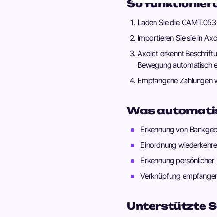
So funktioniert
Laden Sie die CAMT.053-
Importieren Sie sie in Ax
Axolot erkennt Beschrift
Bewegung automatisch e
Empfangene Zahlungen we
Was automatis
Erkennung von Bankgeb
Einordnung wiederkehren
Erkennung persönlicher
Verknüpfung empfangene
Unterstützte 