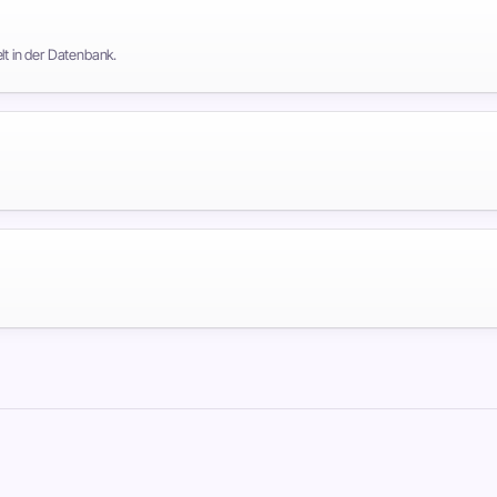
lt in der Datenbank.