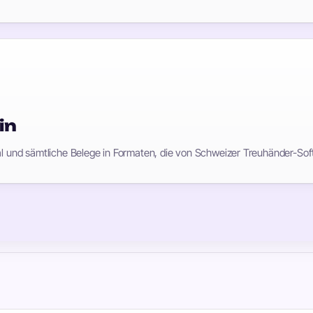
in
rnal und sämtliche Belege in Formaten, die von Schweizer Treuhänder-So