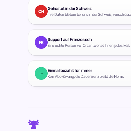
Gehostet in der Schweiz
CH
Ihre Daten bleiben bei uns in der Schweiz, verschlüsse
Support auf Französisch
FR
Eine echte Person vor Ort antwortet Ihnen jedes Mal.
Einmal bezahlt für immer
∞
Kein Abo-Zwang, die Dauerlizenz bleibt die Norm.