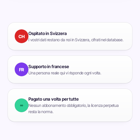
Ospitato in Svizzera
CH
I vostri dati restano da noi in Svizzera, cifrati nel database.
Supporto in francese
FR
Una persona reale qui vi risponde ogni volta.
Pagato una volta per tutte
∞
Nessun abbonamento obbligatorio, la licenza perpetua
resta la norma.