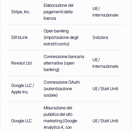
Elaborazione dei
UE /
Stripe, Inc.
pagamenti della
internazionale
licenza
Open banking
SIX bLink
(importazione degli
Svizzera
estratti conto)
Connessione bancaria
UE /
Revolut Ltd
alternativa (open
internazionale
banking)
Connessione OAuth
Google LLC /
(autenticazione
UE / Stati Uniti
Apple Inc.
sociale)
Misurazione del
pubblico del sito
Google LLC
marketing (Google
UE / Stati Uniti
Analytics 4, con