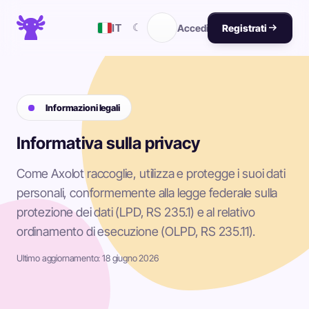
☾
IT
Accedi
Registrati
Informazioni legali
Informativa sulla privacy
Come Axolot raccoglie, utilizza e protegge i suoi dati
personali, conformemente alla legge federale sulla
protezione dei dati (LPD, RS 235.1) e al relativo
ordinamento di esecuzione (OLPD, RS 235.11).
Ultimo aggiornamento: 18 giugno 2026