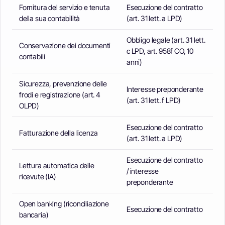
Fornitura del servizio e tenuta
Esecuzione del contratto
della sua contabilità
(art. 31 lett. a LPD)
Obbligo legale (art. 31 lett.
Conservazione dei documenti
c LPD, art. 958f CO, 10
contabili
anni)
Sicurezza, prevenzione delle
Interesse preponderante
frodi e registrazione (art. 4
(art. 31 lett. f LPD)
OLPD)
Esecuzione del contratto
Fatturazione della licenza
(art. 31 lett. a LPD)
Esecuzione del contratto
Lettura automatica delle
/ interesse
ricevute (IA)
preponderante
Open banking (riconciliazione
Esecuzione del contratto
bancaria)