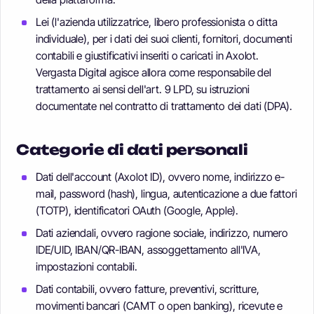
Lei (l'azienda utilizzatrice, libero professionista o ditta
individuale), per i dati dei suoi clienti, fornitori, documenti
contabili e giustificativi inseriti o caricati in Axolot.
Vergasta Digital agisce allora come responsabile del
trattamento ai sensi dell'art. 9 LPD, su istruzioni
documentate nel contratto di trattamento dei dati (DPA).
Categorie di dati personali
Dati dell'account (Axolot ID), ovvero nome, indirizzo e-
mail, password (hash), lingua, autenticazione a due fattori
(TOTP), identificatori OAuth (Google, Apple).
Dati aziendali, ovvero ragione sociale, indirizzo, numero
IDE/UID, IBAN/QR-IBAN, assoggettamento all'IVA,
impostazioni contabili.
Dati contabili, ovvero fatture, preventivi, scritture,
movimenti bancari (CAMT o open banking), ricevute e