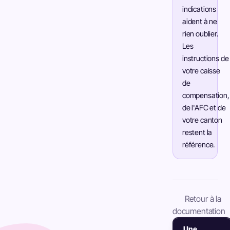
indications
aident à ne
rien oublier.
Les
instructions de
votre caisse
de
compensation,
de l'AFC et de
votre canton
restent la
référence.
Retour à la
documentation
Une