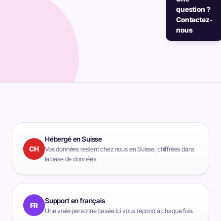
question ?
Contactez-
nous
Hébergé en Suisse
CH
Vos données restent chez nous en Suisse, chiffrées dans
la base de données.
Support en français
FR
Une vraie personne basée ici vous répond à chaque fois.