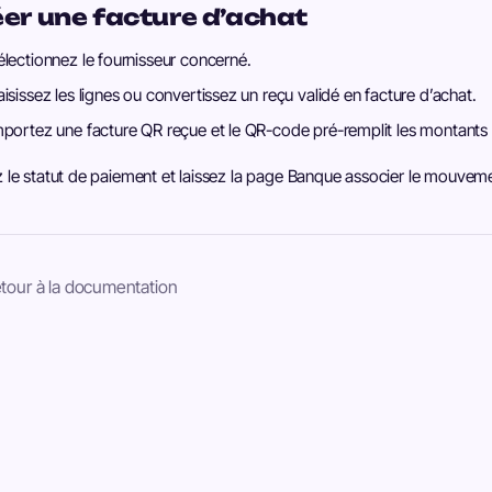
er une facture d’achat
électionnez le fournisseur concerné.
aisissez les lignes ou convertissez un reçu validé en facture d’achat.
mportez une facture QR reçue et le QR-code pré-remplit les montants e
z le statut de paiement et laissez la page Banque associer le mouvem
tour à la documentation