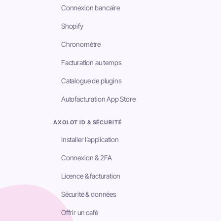
Connexion bancaire
Shopify
Chronomètre
Facturation au temps
Catalogue de plugins
Autofacturation App Store
AXOLOT ID & SÉCURITÉ
Installer l’application
Connexion & 2FA
Licence & facturation
Sécurité & données
Offrir un café