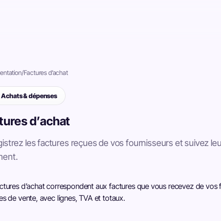
ntation
/
Factures d’achat
Achats & dépenses
tures d’achat
istrez les factures reçues de vos fournisseurs et suivez leu
ment.
ctures d’achat correspondent aux factures que vous recevez de vos fo
es de vente, avec lignes, TVA et totaux.