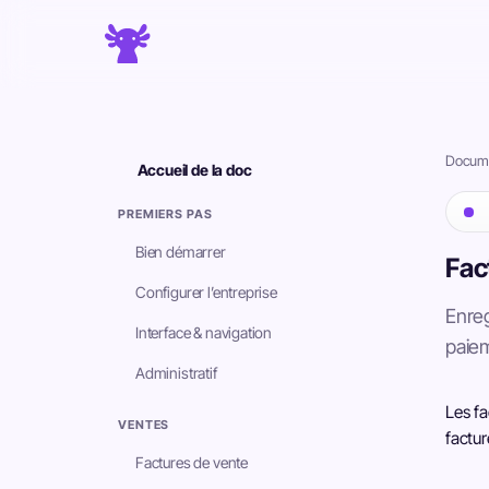
Docume
Accueil de la doc
PREMIERS PAS
Bien démarrer
Fac
Configurer l’entreprise
Enreg
Interface & navigation
paie
Administratif
Les fa
VENTES
factur
Factures de vente