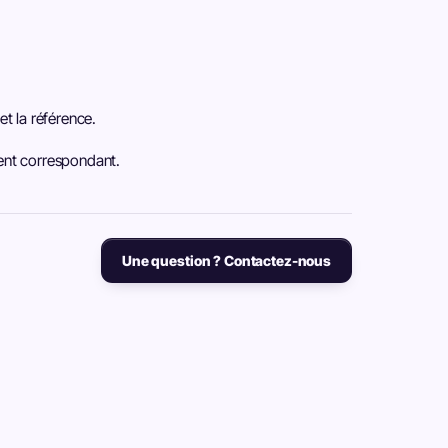
t la référence.
ent correspondant.
Une question ? Contactez-nous