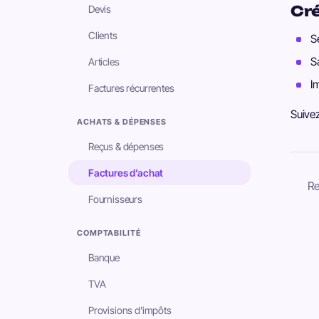
Cré
Devis
Clients
S
S
Articles
I
Factures récurrentes
Suive
ACHATS & DÉPENSES
Reçus & dépenses
Factures d’achat
Re
Fournisseurs
COMPTABILITÉ
Banque
TVA
Provisions d’impôts