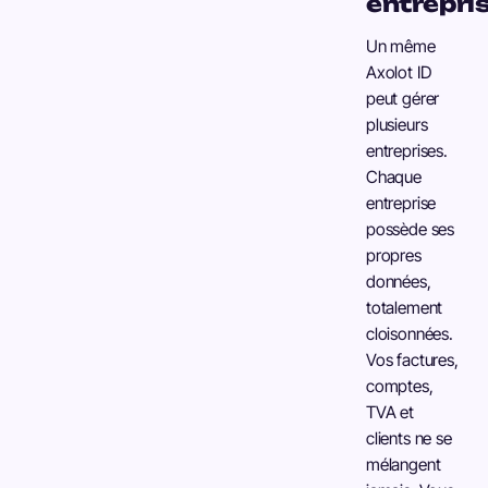
entrepri
Un même
Axolot ID
peut gérer
plusieurs
entreprises.
Chaque
entreprise
possède ses
propres
données,
totalement
cloisonnées.
Vos factures,
comptes,
TVA et
clients ne se
mélangent