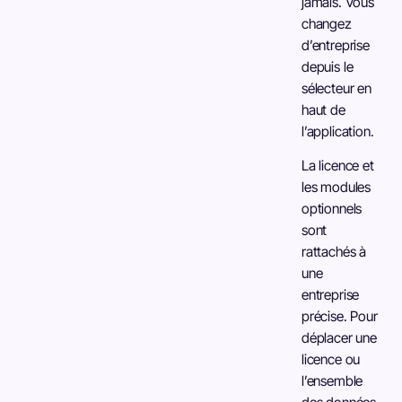
jamais. Vous
changez
d’entreprise
depuis le
sélecteur en
haut de
l’application.
La licence et
les modules
optionnels
sont
rattachés à
une
entreprise
précise. Pour
déplacer une
licence ou
l’ensemble