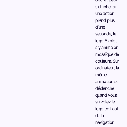
s’afficher si
une action
prend plus
d’une
seconde, le
logo Axolot
s’y anime en
mosaïque de
couleurs. Sur
ordinateur, la
même
animation se
déclenche
quand vous
survolez le
logo en haut
de la
navigation