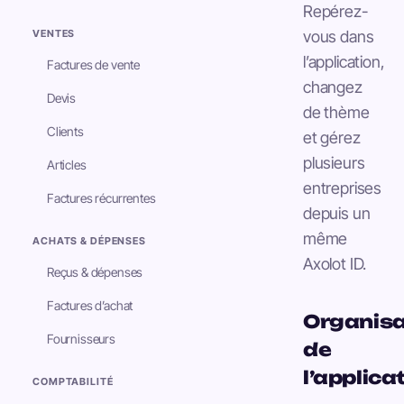
Repérez-
VENTES
vous dans
l’application,
Factures de vente
changez
Devis
de thème
Clients
et gérez
plusieurs
Articles
entreprises
Factures récurrentes
depuis un
même
ACHATS & DÉPENSES
Axolot ID.
Reçus & dépenses
Factures d’achat
Organisa
Fournisseurs
de
l’applica
COMPTABILITÉ