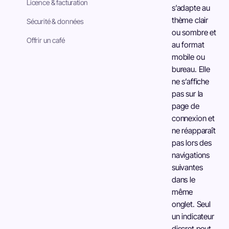
Licence & facturation
s’adapte au
thème clair
Sécurité & données
ou sombre et
Offrir un café
au format
mobile ou
bureau. Elle
ne s’affiche
pas sur la
page de
connexion et
ne réapparaît
pas lors des
navigations
suivantes
dans le
même
onglet. Seul
un indicateur
discret peut