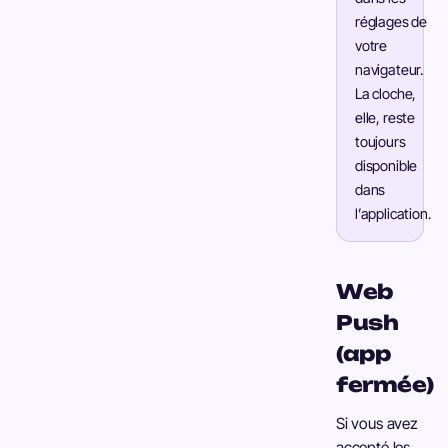
réglages de
votre
navigateur.
La cloche,
elle, reste
toujours
disponible
dans
l’application.
Web
Push
(app
fermée)
Si vous avez
accepté les