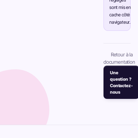
sont mis en
cache côté
navigateur.
Retour à la
documentation
Une
question ?
Contactez-
nous