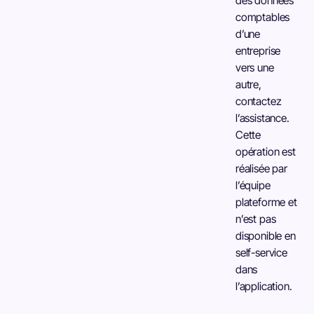
des données
comptables
d’une
entreprise
vers une
autre,
contactez
l’assistance.
Cette
opération est
réalisée par
l’équipe
plateforme et
n’est pas
disponible en
self-service
dans
l’application.