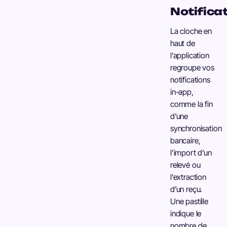
Notifica
La cloche en
haut de
l’application
regroupe vos
notifications
in-app,
comme la fin
d’une
synchronisation
bancaire,
l’import d’un
relevé ou
l’extraction
d’un reçu.
Une pastille
indique le
nombre de