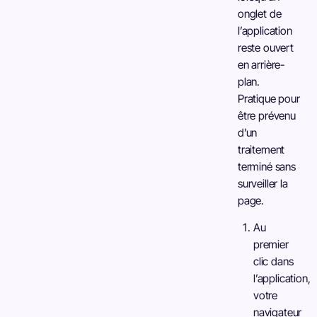
onglet de
l’application
reste ouvert
en arrière-
plan.
Pratique pour
être prévenu
d’un
traitement
terminé sans
surveiller la
page.
Au
premier
clic dans
l’application,
votre
navigateur