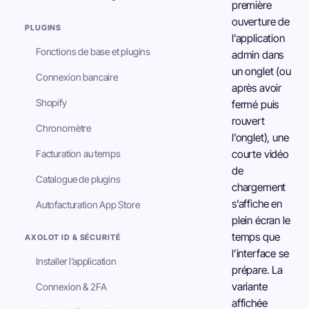
première
ouverture de
PLUGINS
l’application
Fonctions de base et plugins
admin dans
un onglet (ou
Connexion bancaire
après avoir
Shopify
fermé puis
rouvert
Chronomètre
l’onglet), une
Facturation au temps
courte vidéo
de
Catalogue de plugins
chargement
s’affiche en
Autofacturation App Store
plein écran le
temps que
AXOLOT ID & SÉCURITÉ
l’interface se
Installer l’application
prépare. La
variante
Connexion & 2FA
affichée