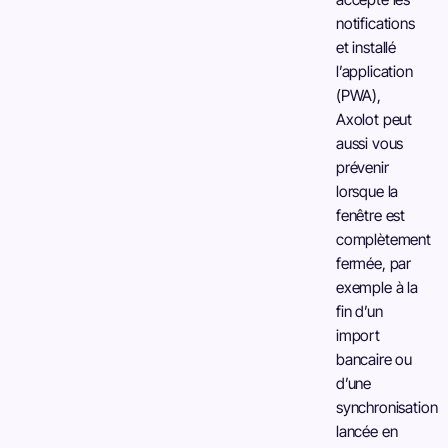
notifications
et installé
l’application
(PWA),
Axolot peut
aussi vous
prévenir
lorsque la
fenêtre est
complètement
fermée, par
exemple à la
fin d’un
import
bancaire ou
d’une
synchronisation
lancée en