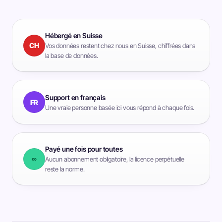
Hébergé en Suisse
CH
Vos données restent chez nous en Suisse, chiffrées dans
la base de données.
Support en français
FR
Une vraie personne basée ici vous répond à chaque fois.
Payé une fois pour toutes
∞
Aucun abonnement obligatoire, la licence perpétuelle
reste la norme.