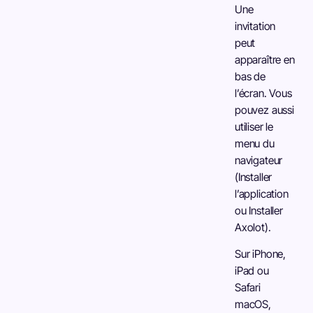
Une
invitation
peut
apparaître en
bas de
l’écran. Vous
pouvez aussi
utiliser le
menu du
navigateur
(Installer
l’application
ou Installer
Axolot).
Sur iPhone,
iPad ou
Safari
macOS,