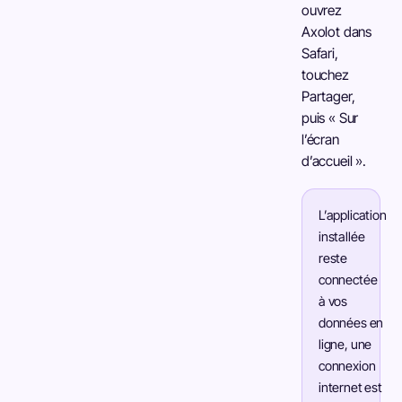
ouvrez
Axolot dans
Safari,
touchez
Partager,
puis « Sur
l’écran
d’accueil ».
L’application
installée
reste
connectée
à vos
données en
ligne, une
connexion
internet est