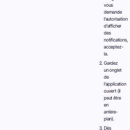
vous
demande
l’autorisation
d’afficher
des
notifications,
acceptez-
la.
Gardez
un onglet
de
l’application
ouvert (il
peut être
en
arrière-
plan).
Dès