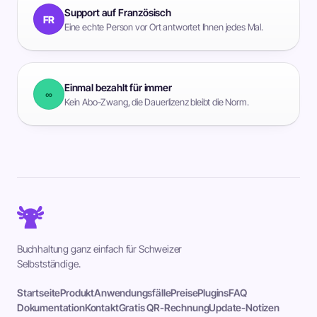
Support auf Französisch
FR
Eine echte Person vor Ort antwortet Ihnen jedes Mal.
Einmal bezahlt für immer
∞
Kein Abo-Zwang, die Dauerlizenz bleibt die Norm.
Buchhaltung ganz einfach für Schweizer
Selbstständige.
Startseite
Produkt
Anwendungsfälle
Preise
Plugins
FAQ
Dokumentation
Kontakt
Gratis QR-Rechnung
Update-Notizen