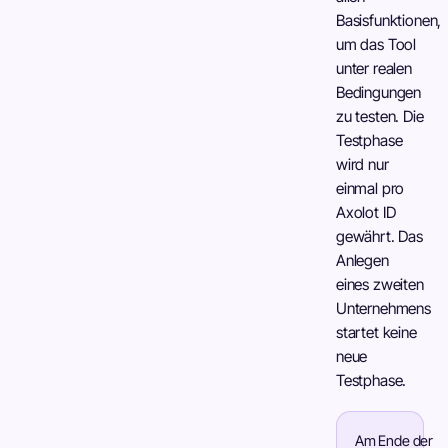
Basisfunktionen,
um das Tool
unter realen
Bedingungen
zu testen. Die
Testphase
wird nur
einmal pro
Axolot ID
gewährt. Das
Anlegen
eines zweiten
Unternehmens
startet keine
neue
Testphase.
Am Ende der