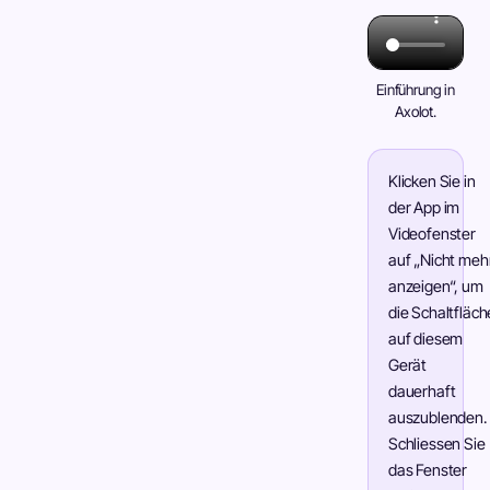
Einführung in
Axolot.
Klicken Sie in
der App im
Videofenster
auf „Nicht meh
anzeigen“, um
die Schaltfläch
auf diesem
Gerät
dauerhaft
auszublenden.
Schliessen Sie
das Fenster