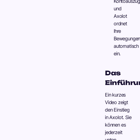
Kontoauszüg
und
Axolot
ordnet
Ihre
Bewegunge
automatisch
ein.
Das
Einführu
Ein kurzes
Video zeigt
den Einstieg
in Axolot. Sie
können es
jederzeit
unten