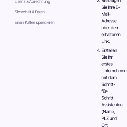
Bestätigen
Lizenz & Abrechnung
Sie Ihre E-
Sicherheit & Daten
Mail-
Adresse
Einen Kaffee spendieren
über den
erhaltenen
Link.
Erstellen
Sie Ihr
erstes
Unternehmen
mit dem
Schritt-
für-
Schritt-
Assistenten
(Name,
PLZ und
Ort,