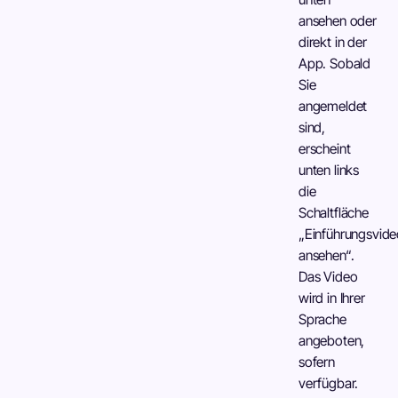
ansehen oder
direkt in der
App. Sobald
Sie
angemeldet
sind,
erscheint
unten links
die
Schaltfläche
„Einführungsvid
ansehen“.
Das Video
wird in Ihrer
Sprache
angeboten,
sofern
verfügbar.