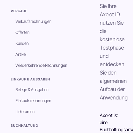
Sie Ihre
VERKAUF
Axolot ID,
Verkaufsrechnungen
nutzen Sie
die
Offerten
kostenlose
Kunden
Testphase
Artikel
und
entdecken
Wiederkehrende Rechnungen
Sie den
EINKAUF & AUSGABEN
allgemeinen
Aufbau der
Belege & Ausgaben
Anwendung.
Einkaufsrechnungen
Lieferanten
Axolot ist
eine
BUCHHALTUNG
Buchhaltungsan