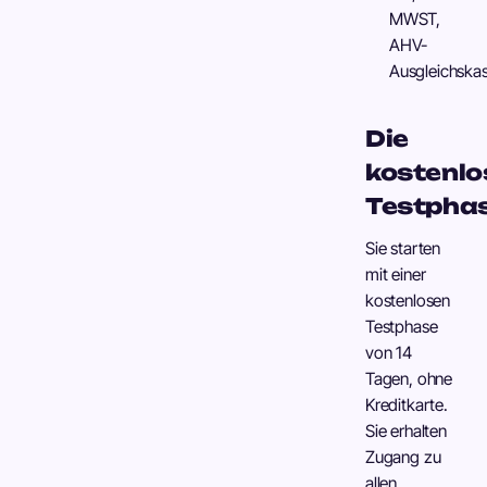
MWST,
AHV-
Ausgleichskas
Die
kostenlo
Testpha
Sie starten
mit einer
kostenlosen
Testphase
von 14
Tagen, ohne
Kreditkarte.
Sie erhalten
Zugang zu
allen