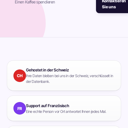
Kontaktieren
Einen Kaffee spendieren
Sie uns
Gehostet in der Schweiz
CH
Ihre Daten bleiben bei uns in der Schweiz, verschlüsselt in
der Datenbank.
Support auf Französisch
FR
Eine echte Person vor Ort antwortet Ihnen jedes Mal.