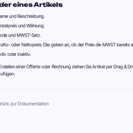
der eines Artikels
ame und Beschreibung.
inzelpreis und Währung.
ode und MWST-Satz.
rutto- oder Nettopreis (Sie geben an, ob der Preis die MWST bereits en
ktiv oder inaktiv.
rstellen einer Offerte oder Rechnung ziehen Sie Artikel per Drag & Dr
zufügen.
rück zur Dokumentation