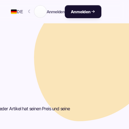
☾
DE
Anmelden
Anmelden
eder Artikel hat seinen Preis und seine