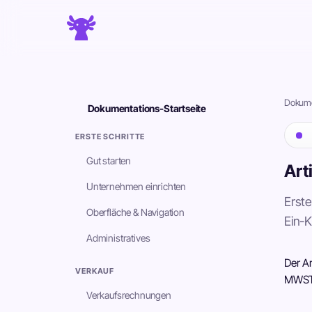
Dokume
Dokumentations-Startseite
ERSTE SCHRITTE
Gut starten
Art
Unternehmen einrichten
Erst
Oberfläche & Navigation
Ein-K
Administratives
Der Ar
VERKAUF
MWST
Verkaufsrechnungen