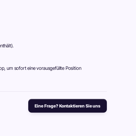
thält).
op, um sofort eine vorausgefüllte Position
Eine Frage? Kontaktieren Sie uns