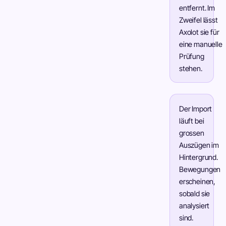
entfernt. Im
Zweifel lässt
Axolot sie für
eine manuelle
Prüfung
stehen.
Der Import
läuft bei
grossen
Auszügen im
Hintergrund.
Bewegungen
erscheinen,
sobald sie
analysiert
sind.