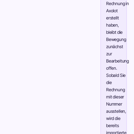
Rechnung in
Axolot
erstellt
haben,
bleibt die
Bewegung
zunächst
zur
Bearbeitung
offen.
Sobald Sie
die
Rechnung
mit dieser
Nummer
ausstellen,
wird die
bereits
importierte