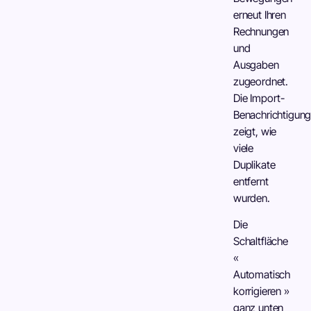
erneut Ihren
Rechnungen
und
Ausgaben
zugeordnet.
Die Import-
Benachrichtigun
zeigt, wie
viele
Duplikate
entfernt
wurden.
Die
Schaltfläche
«
Automatisch
korrigieren »
ganz unten