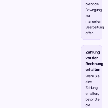
bleibt die
Bewegung
zur
manuellen
Bearbeitung
offen.
Zahlung
vor der
Rechnung
erhalten
Wenn Sie
eine
Zahlung
erhalten,
bevor Sie
die