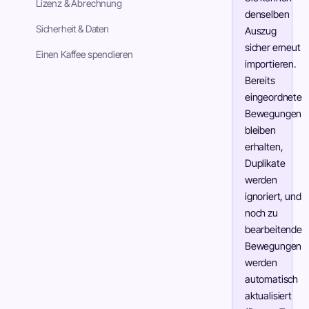
Lizenz & Abrechnung
denselben
Sicherheit & Daten
Auszug
sicher erneut
Einen Kaffee spendieren
importieren.
Bereits
eingeordnete
Bewegungen
bleiben
erhalten,
Duplikate
werden
ignoriert, und
noch zu
bearbeitende
Bewegungen
werden
automatisch
aktualisiert