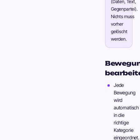
(Daten, Text,
Gegenpartei).
Nichts muss
vorher
gelöscht
werden.
Bewegu
bearbeit
Jede
Bewegung
wird
automatisch
in die
richtige
Kategorie
eingeordnet.