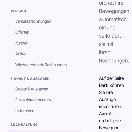
ordnet Ihre
Bewegungen
VERKAUF
automatisch
Verkaufsrechnungen
ein und
Offerten
verknüpft
Kunden
sie mit
Ihren
Artikel
Rechnungen.
Wiederkehrende Rechnungen
Auf der Seite
EINKAUF & AUSGABEN
Bank können
Belege & Ausgaben
Sie Ihre
Auszüge
Einkaufsrechnungen
importieren.
Lieferanten
Axolot
ordnet jede
BUCHHALTUNG
Bewegung