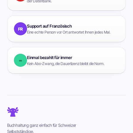
der Datenbank.
Support auf Französisch
FR
Eine echte Person vor Ort antwortet Ihnen jedes Mal.
Einmal bezahlt für immer
∞
Kein Abo-Zwang, die Dauerlizenz bleibt die Norm.
Buchhaltung ganz einfach für Schweizer
Selbstständige.