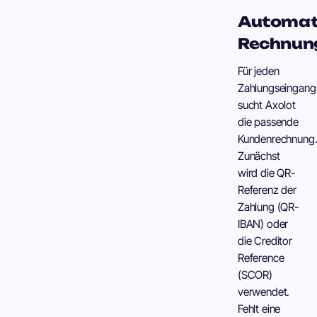
Automat
Rechnun
Für jeden
Zahlungseingang
sucht Axolot
die passende
Kundenrechnung
Zunächst
wird die QR-
Referenz der
Zahlung (QR-
IBAN) oder
die Creditor
Reference
(SCOR)
verwendet.
Fehlt eine