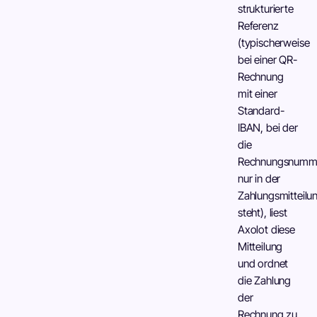
strukturierte
Referenz
(typischerweise
bei einer QR-
Rechnung
mit einer
Standard-
IBAN, bei der
die
Rechnungsnumm
nur in der
Zahlungsmitteilu
steht), liest
Axolot diese
Mitteilung
und ordnet
die Zahlung
der
Rechnung zu,