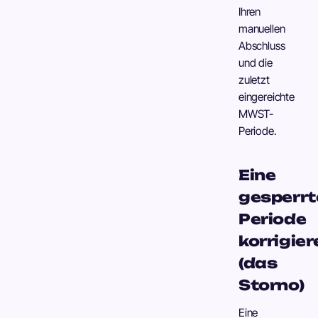
Ihren
manuellen
Abschluss
und die
zuletzt
eingereichte
MWST-
Periode.
Eine
gesperrt
Periode
korrigier
(das
Storno)
Eine