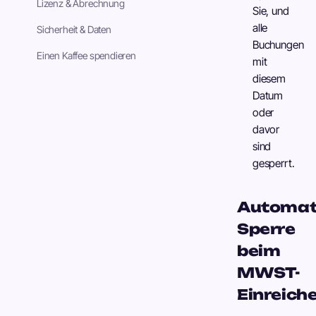
Lizenz & Abrechnung
Sie, und
alle
Sicherheit & Daten
Buchungen
Einen Kaffee spendieren
mit
diesem
Datum
oder
davor
sind
gesperrt.
Automat
Sperre
beim
MWST-
Einreich