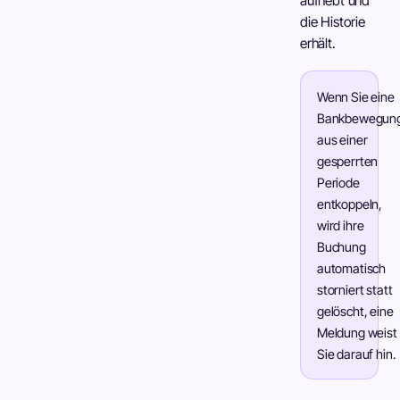
aufhebt und
die Historie
erhält.
Wenn Sie eine
Bankbewegun
aus einer
gesperrten
Periode
entkoppeln,
wird ihre
Buchung
automatisch
storniert statt
gelöscht, eine
Meldung weist
Sie darauf hin.