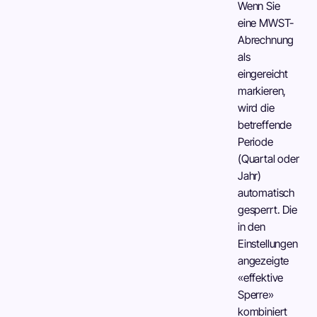
Wenn Sie
eine MWST-
Abrechnung
als
eingereicht
markieren,
wird die
betreffende
Periode
(Quartal oder
Jahr)
automatisch
gesperrt. Die
in den
Einstellungen
angezeigte
«effektive
Sperre»
kombiniert