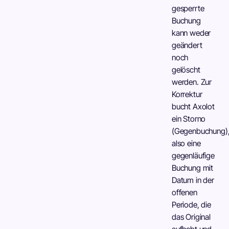
gesperrte
Buchung
kann weder
geändert
noch
gelöscht
werden. Zur
Korrektur
bucht Axolot
ein Storno
(Gegenbuchung)
also eine
gegenläufige
Buchung mit
Datum in der
offenen
Periode, die
das Original