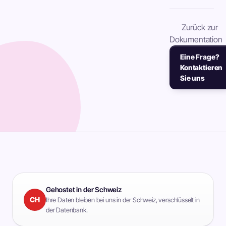
Zurück zur
Dokumentation
Eine Frage?
Kontaktieren
Sie uns
Gehostet in der Schweiz
CH
Ihre Daten bleiben bei uns in der Schweiz, verschlüsselt in
der Datenbank.