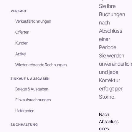
Sie Ihre
VERKAUF
Buchungen
Verkaufsrechnungen
nach
Abschluss
Offerten
einer
Kunden
Periode.
Artikel
Sie werden
unveränderlich
Wiederkehrende Rechnungen
und jede
EINKAUF & AUSGABEN
Korrektur
erfolgt per
Belege & Ausgaben
Storno.
Einkaufsrechnungen
Lieferanten
Nach
Abschluss
BUCHHALTUNG
eines