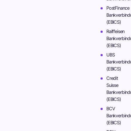
PostFinance
Bankverbind
(EBICS)
Raiffeisen
Bankverbind
(EBICS)
UBS
Bankverbind
(EBICS)
Credit
Suisse
Bankverbind
(EBICS)
BCV
Bankverbind
(EBICS)