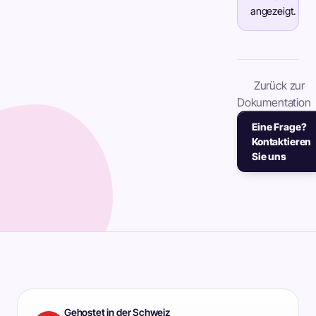
angezeigt.
Zurück zur
Dokumentation
Eine Frage?
Kontaktieren
Sie uns
Gehostet in der Schweiz