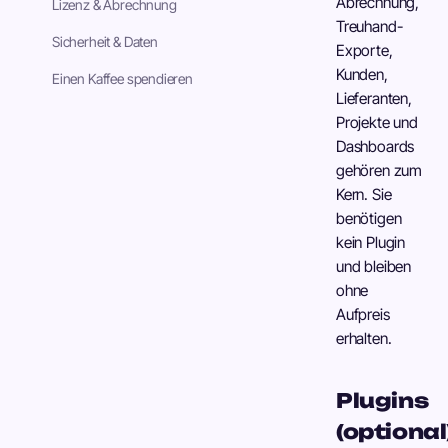
Abrechnung,
Lizenz & Abrechnung
Treuhand-
Sicherheit & Daten
Exporte,
Kunden,
Einen Kaffee spendieren
Lieferanten,
Projekte und
Dashboards
gehören zum
Kern. Sie
benötigen
kein Plugin
und bleiben
ohne
Aufpreis
erhalten.
Plugins
(optional