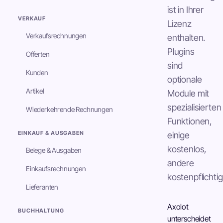
ist in Ihrer
VERKAUF
Lizenz
Verkaufsrechnungen
enthalten.
Plugins
Offerten
sind
Kunden
optionale
Artikel
Module mit
spezialisierten
Wiederkehrende Rechnungen
Funktionen,
EINKAUF & AUSGABEN
einige
kostenlos,
Belege & Ausgaben
andere
Einkaufsrechnungen
kostenpflichtig
Lieferanten
Axolot
BUCHHALTUNG
unterscheidet