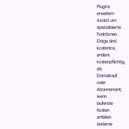
Plugins
erweitern
Axolot um
spezialisierte
Funktionen.
Einige sind
kostenlos,
andere
kostenpflichtig,
als
Einmalkauf
oder
Abonnement,
wenn
laufende
Kosten
anfallen
(externe