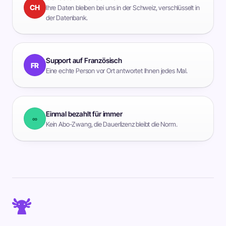
CH
Ihre Daten bleiben bei uns in der Schweiz, verschlüsselt in
der Datenbank.
Support auf Französisch
FR
Eine echte Person vor Ort antwortet Ihnen jedes Mal.
Einmal bezahlt für immer
∞
Kein Abo-Zwang, die Dauerlizenz bleibt die Norm.