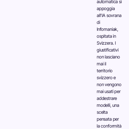
automatica si
appoggia
all'IA sovrana
di
Infomaniak,
ospitata in
Svizzera. I
giustificativi
non lasciano
mai il
territorio
svizzero e
non vengono
mai usati per
addestrare
modelli, una
scelta
pensata per
la conformità