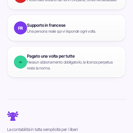
Supporto in francese
FR
Una persona reale qui vi risponde ogni volta.
Pagato una volta per tutte
∞
Nessun abbonamento obbligatorio, la licenza perpetua
resta la norma.
La contabilità in tutta semplicità per i liberi