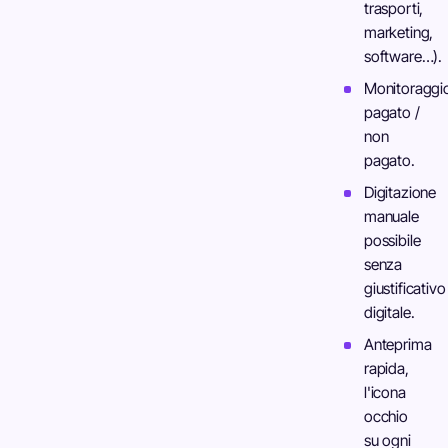
trasporti,
marketing,
software…).
Monitoraggi
pagato /
non
pagato.
Digitazione
manuale
possibile
senza
giustificativo
digitale.
Anteprima
rapida,
l'icona
occhio
su ogni