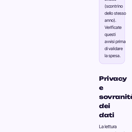
(scontrino
dello stesso
anno).
Verificate
questi
avvisi prima
di validare
la spesa.
Privacy
e
sovranit
dei
dati
La lettura